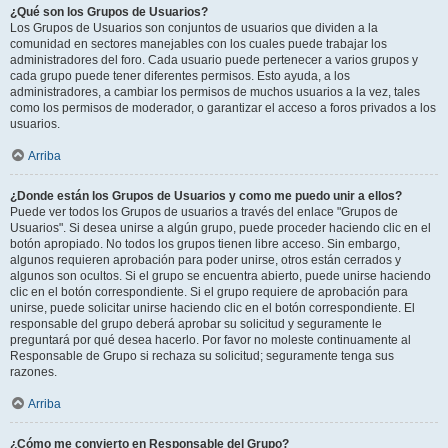
¿Qué son los Grupos de Usuarios?
Los Grupos de Usuarios son conjuntos de usuarios que dividen a la
comunidad en sectores manejables con los cuales puede trabajar los
administradores del foro. Cada usuario puede pertenecer a varios grupos y
cada grupo puede tener diferentes permisos. Esto ayuda, a los
administradores, a cambiar los permisos de muchos usuarios a la vez, tales
como los permisos de moderador, o garantizar el acceso a foros privados a los
usuarios.
Arriba
¿Donde están los Grupos de Usuarios y como me puedo unir a ellos?
Puede ver todos los Grupos de usuarios a través del enlace "Grupos de
Usuarios". Si desea unirse a algún grupo, puede proceder haciendo clic en el
botón apropiado. No todos los grupos tienen libre acceso. Sin embargo,
algunos requieren aprobación para poder unirse, otros están cerrados y
algunos son ocultos. Si el grupo se encuentra abierto, puede unirse haciendo
clic en el botón correspondiente. Si el grupo requiere de aprobación para
unirse, puede solicitar unirse haciendo clic en el botón correspondiente. El
responsable del grupo deberá aprobar su solicitud y seguramente le
preguntará por qué desea hacerlo. Por favor no moleste continuamente al
Responsable de Grupo si rechaza su solicitud; seguramente tenga sus
razones.
Arriba
¿Cómo me convierto en Responsable del Grupo?