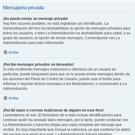
Mensajería privada
¡No puedo enviar un mensaje privado!
Hay tres razones posibles; no está registrado y/o identificado, La
Administración del foro ha deshabilitado la opción de mensajes privados para
todos los usuarios, o bien La Administración ha deshabilitado para usted, o su
grupo de usuarios, la opción de enviar mensajes. Comuníquese con La
Administración para más información.
Arriba
¡Recibo mensajes privados no deseados!
Si está recibiendo mensajes maliciosos u ofensivos de un usuario en
particular, puede bloquearlo para que no le pueda enviar mensajes dentro de
las opciones del Panel de Control de Usuario, puede usar el botón para
informar o reportar dichos mensajes a los Moderadores, o comunicarlo a La
Administración.
Arriba
¡Recibí spam o correos maliciosos de alguien en este foro!
Lamentamos oír eso. El formulario de e-mail incluye identificadores para
controlar quién ha enviado tales mensajes, por lo tanto, puede contactar con
La Administración y hacerles llegar una copia completa del mensaje que
recibió. Es muy importante que incluya la cabecera, ya que contiene los datos
del usuario que envió el e-mail. La Administración tomará medidas.