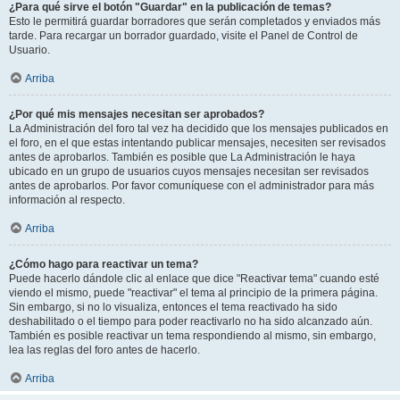
¿Para qué sirve el botón "Guardar" en la publicación de temas?
Esto le permitirá guardar borradores que serán completados y enviados más
tarde. Para recargar un borrador guardado, visite el Panel de Control de
Usuario.
Arriba
¿Por qué mis mensajes necesitan ser aprobados?
La Administración del foro tal vez ha decidido que los mensajes publicados en
el foro, en el que estas intentando publicar mensajes, necesiten ser revisados
antes de aprobarlos. También es posible que La Administración le haya
ubicado en un grupo de usuarios cuyos mensajes necesitan ser revisados
antes de aprobarlos. Por favor comuníquese con el administrador para más
información al respecto.
Arriba
¿Cómo hago para reactivar un tema?
Puede hacerlo dándole clic al enlace que dice "Reactivar tema" cuando esté
viendo el mismo, puede "reactivar" el tema al principio de la primera página.
Sin embargo, si no lo visualiza, entonces el tema reactivado ha sido
deshabilitado o el tiempo para poder reactivarlo no ha sido alcanzado aún.
También es posible reactivar un tema respondiendo al mismo, sin embargo,
lea las reglas del foro antes de hacerlo.
Arriba