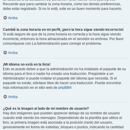
Recuerde que para cambiar la zona horaria, como las demás preferencias,
debe estar registrado. Si no lo está, este es un buen momento para hacerlo.
Arriba
Cambié la zona horaria en mi perfil, ¡pero la hora sigue siendo incorrecto!
Si está seguro de que de la zona horaria es correcta y la hora sigue siendo
incorrecta, entonces la hora almacenada en el servidor es errónea. Por favor
comuníquese con La Administración para corregir el problema.
Arriba
¡Mi idioma no está en la lista!
Esto se puede deber a que la administración no ha instalado el paquete de su
idioma para el foro o nadie ha creado una traducción. Pregúntele a un
Administrador si puede instalar el paquete del idioma que necesita. Si el
paquete no existe, siéntase libre de hacer una traducción. Puede encontrar
más información en el sitio web de
phpBB
®
Arriba
¿Qué es la imagen al lado de mi nombre de usuario?
Hay dos imágenes que pueden aparecer debajo de su nombre de usuario
cuando esté viendo los mensajes. Dependiendo de la plantilla que utilice el
foro, la primera imagen está asociada a la posición (rank) del usuario,
generalmente en forma de estrellas, bloques o puntos, indicando la cantidad