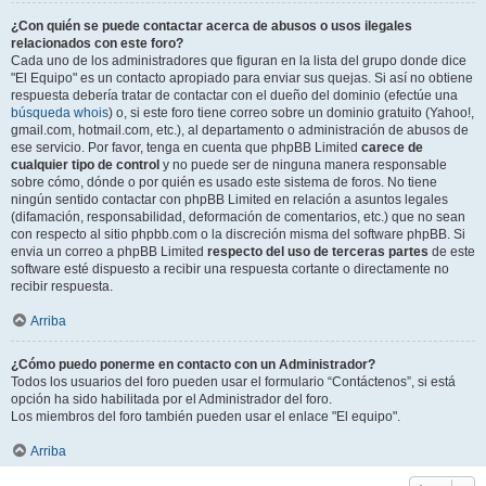
¿Con quién se puede contactar acerca de abusos o usos ilegales
relacionados con este foro?
Cada uno de los administradores que figuran en la lista del grupo donde dice
"El Equipo" es un contacto apropiado para enviar sus quejas. Si así no obtiene
respuesta debería tratar de contactar con el dueño del dominio (efectúe una
búsqueda whois
) o, si este foro tiene correo sobre un dominio gratuito (Yahoo!,
gmail.com, hotmail.com, etc.), al departamento o administración de abusos de
ese servicio. Por favor, tenga en cuenta que phpBB Limited
carece de
cualquier tipo de control
y no puede ser de ninguna manera responsable
sobre cómo, dónde o por quién es usado este sistema de foros. No tiene
ningún sentido contactar con phpBB Limited en relación a asuntos legales
(difamación, responsabilidad, deformación de comentarios, etc.) que no sean
con respecto al sitio phpbb.com o la discreción misma del software phpBB. Si
envia un correo a phpBB Limited
respecto del uso de terceras partes
de este
software esté dispuesto a recibir una respuesta cortante o directamente no
recibir respuesta.
Arriba
¿Cómo puedo ponerme en contacto con un Administrador?
Todos los usuarios del foro pueden usar el formulario “Contáctenos”, si está
opción ha sido habilitada por el Administrador del foro.
Los miembros del foro también pueden usar el enlace "El equipo".
Arriba