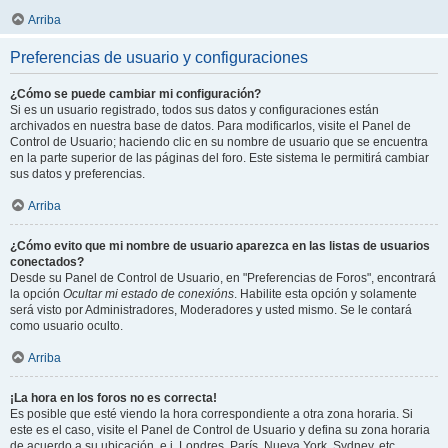
Arriba
Preferencias de usuario y configuraciones
¿Cómo se puede cambiar mi configuración?
Si es un usuario registrado, todos sus datos y configuraciones están
archivados en nuestra base de datos. Para modificarlos, visite el Panel de
Control de Usuario; haciendo clic en su nombre de usuario que se encuentra
en la parte superior de las páginas del foro. Este sistema le permitirá cambiar
sus datos y preferencias.
Arriba
¿Cómo evito que mi nombre de usuario aparezca en las listas de usuarios
conectados?
Desde su Panel de Control de Usuario, en "Preferencias de Foros", encontrará
la opción
Ocultar mi estado de conexións
. Habilite esta opción y solamente
será visto por Administradores, Moderadores y usted mismo. Se le contará
como usuario oculto.
Arriba
¡La hora en los foros no es correcta!
Es posible que esté viendo la hora correspondiente a otra zona horaria. Si
este es el caso, visite el Panel de Control de Usuario y defina su zona horaria
de acuerdo a su ubicación, e.j. Londres, París, Nueva York, Sydney, etc.