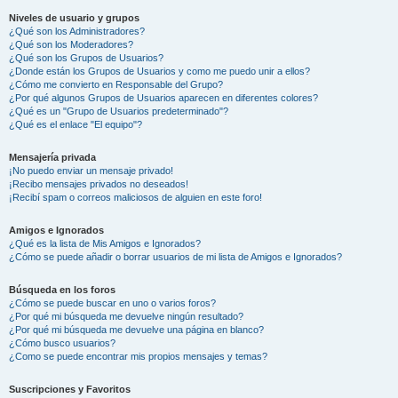
Niveles de usuario y grupos
¿Qué son los Administradores?
¿Qué son los Moderadores?
¿Qué son los Grupos de Usuarios?
¿Donde están los Grupos de Usuarios y como me puedo unir a ellos?
¿Cómo me convierto en Responsable del Grupo?
¿Por qué algunos Grupos de Usuarios aparecen en diferentes colores?
¿Qué es un "Grupo de Usuarios predeterminado"?
¿Qué es el enlace "El equipo"?
Mensajería privada
¡No puedo enviar un mensaje privado!
¡Recibo mensajes privados no deseados!
¡Recibí spam o correos maliciosos de alguien en este foro!
Amigos e Ignorados
¿Qué es la lista de Mis Amigos e Ignorados?
¿Cómo se puede añadir o borrar usuarios de mi lista de Amigos e Ignorados?
Búsqueda en los foros
¿Cómo se puede buscar en uno o varios foros?
¿Por qué mi búsqueda me devuelve ningún resultado?
¿Por qué mi búsqueda me devuelve una página en blanco?
¿Cómo busco usuarios?
¿Como se puede encontrar mis propios mensajes y temas?
Suscripciones y Favoritos