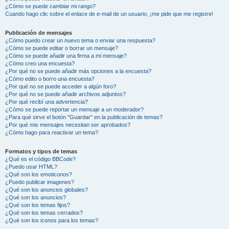
¿Cómo se puede cambiar mi rango?
Cuando hago clic sobre el enlace de e-mail de un usuario, ¡me pide que me registre!
Publicación de mensajes
¿Cómo puedo crear un nuevo tema o enviar una respuesta?
¿Cómo se puede editar o borrar un mensaje?
¿Cómo se puede añadir una firma a mi mensaje?
¿Cómo creo una encuesta?
¿Por qué no se puede añadir más opciones a la encuesta?
¿Cómo edito o borro una encuesta?
¿Por qué no se puede acceder a algún foro?
¿Por qué no se puede añadir archivos adjuntos?
¿Por qué recibí una advertencia?
¿Cómo se puede reportar un mensaje a un moderador?
¿Para qué sirve el botón "Guardar" en la publicación de temas?
¿Por qué mis mensajes necesitan ser aprobados?
¿Cómo hago para reactivar un tema?
Formatos y tipos de temas
¿Qué es el código BBCode?
¿Puedo usar HTML?
¿Qué son los emoticonos?
¿Puedo publicar imagenes?
¿Qué son los anuncios globales?
¿Qué son los anuncios?
¿Qué son los temas fijos?
¿Qué son los temas cerrados?
¿Qué son los iconos para los temas?