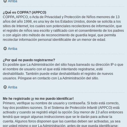
Arriba
¿Qué es COPPA? (APPCO)
COPPA, APPCO, o Acta de Privacidad y Protección de Niños menores de 13
años del año 1998, es una ley de los Estados Unidos, donde se solicita a los
sitios de Internet, los cuales son potenciales recolectores de información, que
el registro de niños sea escrito y ratificado con el consentimiento de los padres
o con algún otro método de reconocimiento de guardia legal, que permita
recolectar información personal identificable de un menor de edad.
Arriba
¿Por qué no puedo registrarme?
Es posible que La Administración del sitio haya baneado su dirección IP o que
el nombre de usuario con el que está intentando registrarse, esté
deshabilitado. También puede estar deshabilitado el registro de nuevos
usuarios. Póngase en contacto con La Administración del sitio.
Arriba
Me he registrado ¡y no me puedo identificar!
Primero, verifique su nombre de usuario y contraseña. Si todo está correcto,
hay dos posibles razones. Si el Sistema de Protección Infantil (APPCO) está
activado y cuando se registró eligió la opción
Soy menor de 13 años
entonces
tendrá que seguir algunas instrucciones que se le darán para activar la
cuenta. Algunos foros disponen que las cuentas deben ser activadas, ya sea
por usted mismo o por La Administración, antes de que pueda identificarse;