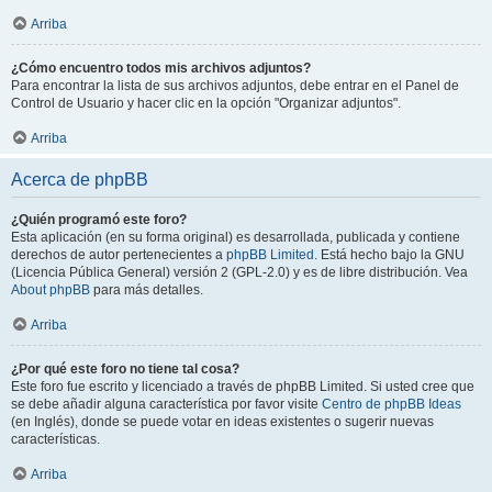
Arriba
¿Cómo encuentro todos mis archivos adjuntos?
Para encontrar la lista de sus archivos adjuntos, debe entrar en el Panel de
Control de Usuario y hacer clic en la opción "Organizar adjuntos".
Arriba
Acerca de phpBB
¿Quién programó este foro?
Esta aplicación (en su forma original) es desarrollada, publicada y contiene
derechos de autor pertenecientes a
phpBB Limited
. Está hecho bajo la GNU
(Licencia Pública General) versión 2 (GPL-2.0) y es de libre distribución. Vea
About phpBB
para más detalles.
Arriba
¿Por qué este foro no tiene tal cosa?
Este foro fue escrito y licenciado a través de phpBB Limited. Si usted cree que
se debe añadir alguna característica por favor visite
Centro de phpBB Ideas
(en Inglés), donde se puede votar en ideas existentes o sugerir nuevas
características.
Arriba