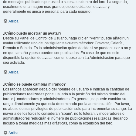
de mensajes publicados por usted o su estatus dentro del foro. La segunda,
usualmente una imagen más grande, es conocida como avatar y
generalmente es única o personal para cada usuario.
Arriba
¿Cómo puedo mostrar un avatar?
Desde su Panel de Control de Usuario, haga clic en “Perfil” puede añadir un
avatar utilizando uno de los siguientes cuatro métodos: Gravatar, Galería,
Remoto o Subida. Es la administración quien decide si se pueden usar o no y
en que tamaño y peso pueden ser publicadas. En caso de que no este
disponible la opción de avatar, comuníquese con La Administración para que
sea activada.
Arriba
¿Cómo se puede cambiar mi rango?
Los rangos aparecen debajo del nombre de usuario e indican la cantidad de
publicaciones realizadas por el usuario o la posición del mismo dentro del
foro, e.j. moderadores y administradores. En general, no puede cambiar su
rango directamente ya que está determinado por la administración. Por favor,
no abuse de sus privilegios de publicación solo para incrementar su rango. La
mayoría de los foros lo consideran "spam", no lo toleran, y moderadores o
administradores reducirán el número de publicaciones realizadas, llegando
incluso a tomar medidas mas drásticas, como la expulsión del foro.
Arriba