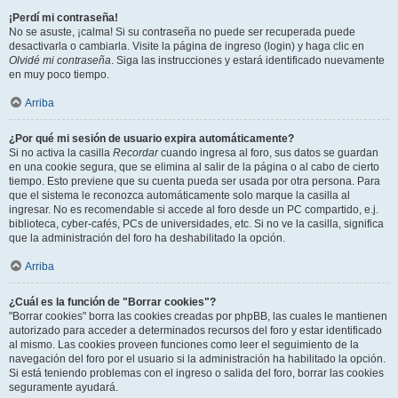
¡Perdí mi contraseña!
No se asuste, ¡calma! Si su contraseña no puede ser recuperada puede
desactivarla o cambiarla. Visite la página de ingreso (login) y haga clic en
Olvidé mi contraseña
. Siga las instrucciones y estará identificado nuevamente
en muy poco tiempo.
Arriba
¿Por qué mi sesión de usuario expira automáticamente?
Si no activa la casilla
Recordar
cuando ingresa al foro, sus datos se guardan
en una cookie segura, que se elimina al salir de la página o al cabo de cierto
tiempo. Esto previene que su cuenta pueda ser usada por otra persona. Para
que el sistema le reconozca automáticamente solo marque la casilla al
ingresar. No es recomendable si accede al foro desde un PC compartido, e.j.
biblioteca, cyber-cafés, PCs de universidades, etc. Si no ve la casilla, significa
que la administración del foro ha deshabilitado la opción.
Arriba
¿Cuál es la función de "Borrar cookies"?
"Borrar cookies" borra las cookies creadas por phpBB, las cuales le mantienen
autorizado para acceder a determinados recursos del foro y estar identificado
al mismo. Las cookies proveen funciones como leer el seguimiento de la
navegación del foro por el usuario si la administración ha habilitado la opción.
Si está teniendo problemas con el ingreso o salida del foro, borrar las cookies
seguramente ayudará.