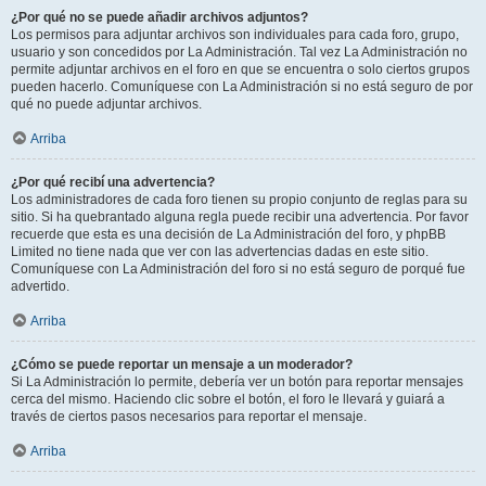
¿Por qué no se puede añadir archivos adjuntos?
Los permisos para adjuntar archivos son individuales para cada foro, grupo,
usuario y son concedidos por La Administración. Tal vez La Administración no
permite adjuntar archivos en el foro en que se encuentra o solo ciertos grupos
pueden hacerlo. Comuníquese con La Administración si no está seguro de por
qué no puede adjuntar archivos.
Arriba
¿Por qué recibí una advertencia?
Los administradores de cada foro tienen su propio conjunto de reglas para su
sitio. Si ha quebrantado alguna regla puede recibir una advertencia. Por favor
recuerde que esta es una decisión de La Administración del foro, y phpBB
Limited no tiene nada que ver con las advertencias dadas en este sitio.
Comuníquese con La Administración del foro si no está seguro de porqué fue
advertido.
Arriba
¿Cómo se puede reportar un mensaje a un moderador?
Si La Administración lo permite, debería ver un botón para reportar mensajes
cerca del mismo. Haciendo clic sobre el botón, el foro le llevará y guiará a
través de ciertos pasos necesarios para reportar el mensaje.
Arriba