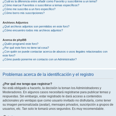
¿Cuál es la diferencia entre añadir como Favorito y suscribirme a un tema?
¿Cómo marcar Favoritos o suscribirse a temas específicos?
¿Cómo me suscribo a un foro específico?
¿Cómo borro mis suscripciones?
Archivos Adjuntos
¿Qué archivos adjuntos son permitidos en este foro?
¿Cómo encuentro todos mis archivos adjuntos?
Acerca de phpBB
¿Quién programó este foro?
¿Por qué este foro no tiene tal cosa?
¿Con quién se puede contactar acerca de abusos o usos ilegales relacionados con
este foro?
¿Cómo puedo ponerme en contacto con un Administrador?
Problemas acerca de la identificación y el registro
¿Por qué me tengo que registrar?
No está obligado a hacerlo, la decisión la toman los Administradores y
Moderadores. En algunos casos necesitará registrarse para publicar temas y
respuestas. Sin embargo, estar registrado le dará acceso a contenidos
adicionales y/o ventajas que como usuario invitado no disfrutaría, como tener
su imagen personalizada (avatar), mensajes privados, suscripción a grupos de
usuarios, etc. Tan solo le tomará unos segundos. Es muy recomendable.