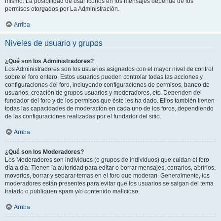
mismo. La posibilidad de usar iconos en los mensajes depende de los
permisos otorgados por La Administración.
Arriba
Niveles de usuario y grupos
¿Qué son los Administradores?
Los Administradores son los usuarios asignados con el mayor nivel de control
sobre el foro entero. Estos usuarios pueden controlar todas las acciones y
configuraciones del foro, incluyendo configuraciones de permisos, baneo de
usuarios, creación de grupos usuarios y moderadores, etc. Dependen del
fundador del foro y de los permisos que éste les ha dado. Ellos también tienen
todas las capacidades de moderación en cada uno de los foros, dependiendo
de las configuraciones realizadas por el fundador del sitio.
Arriba
¿Qué son los Moderadores?
Los Moderadores son individuos (o grupos de individuos) que cuidan el foro
día a día. Tienen la autoridad para editar o borrar mensajes, cerrarlos, abrirlos,
moverlos, borrar y separar temas en el foro que moderan. Generalmente, los
moderadores están presentes para evitar que los usuarios se salgan del tema
tratado o publiquen spam y/o contenido malicioso.
Arriba