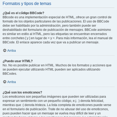
Formatos y tipos de temas
¿Qué es el código BBCode?
BBcode es una implementación especial de HTML, ofrece un gran control de
formato de los objetos particulares de las publicaciones. El uso de BBCode
debe ser habilitado por la administración, pero también puede ser
deshabilitado del formulario de publicación de mensajes. BBCode asimismo
es similar en estilo al HTML, pero las etiquetas se encuentran encerrados
entre corchetes [ y ] en lugar de < y >. Para más información, lea el manual de
BBCode. El enlace aparece cada vez que va a publicar un mensaje.
Arriba
¿Puedo usar HTML?
No. No es posible publicar en HTML. Muchos de los formatos y acciones que
se pueden ejecutar utilizando HTML pueden ser aplicados utilizando
BBCodes.
Arriba
¿Qué son los emoticonos?
Los emoticonos son pequeñas imágenes que pueden ser utilizadas para
expresar un sentimiento con un pequeño código, e.j. :) denota felicidad,
mientras que :( denota tristeza. La lista completa de emoticones puede verse
en el formulario de publicación. Trate de no abusar del uso de emoticonos,
pues pueden hacer que un mensaje se vuelva muy difícil de leer y un