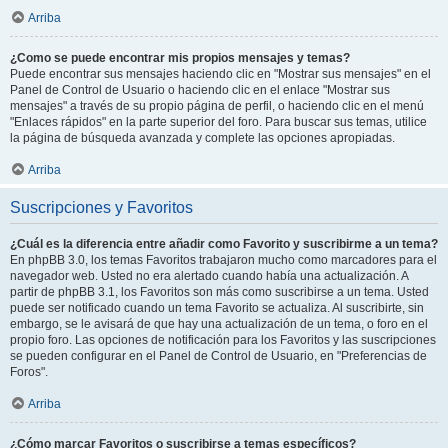
Arriba
¿Como se puede encontrar mis propios mensajes y temas?
Puede encontrar sus mensajes haciendo clic en "Mostrar sus mensajes" en el
Panel de Control de Usuario o haciendo clic en el enlace "Mostrar sus
mensajes" a través de su propio página de perfil, o haciendo clic en el menú
"Enlaces rápidos" en la parte superior del foro. Para buscar sus temas, utilice
la página de búsqueda avanzada y complete las opciones apropiadas.
Arriba
Suscripciones y Favoritos
¿Cuál es la diferencia entre añadir como Favorito y suscribirme a un tema?
En phpBB 3.0, los temas Favoritos trabajaron mucho como marcadores para el
navegador web. Usted no era alertado cuando había una actualización. A
partir de phpBB 3.1, los Favoritos son más como suscribirse a un tema. Usted
puede ser notificado cuando un tema Favorito se actualiza. Al suscribirte, sin
embargo, se le avisará de que hay una actualización de un tema, o foro en el
propio foro. Las opciones de notificación para los Favoritos y las suscripciones
se pueden configurar en el Panel de Control de Usuario, en "Preferencias de
Foros".
Arriba
¿Cómo marcar Favoritos o suscribirse a temas específicos?