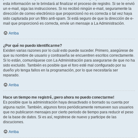
esta información se le brindará al finalizar el proceso de registro. Si se le envió
un e-mail, siga las instrucciones. Si no recibió ningún e-mail, seguramente la
dirección de correo electrónico que proporcionó no es correcta o tal vez haya
sido capturada por un filtro anti-spam. Si está seguro de que la dirección de e-
mail que proporcionó es correcta, envíe un mensaje a La Administración.
Arriba
¿Por qué no puedo identificarme?
Existen varias razones por lo cuál esto puede suceder. Primero, asegúrese de
que su nombre de usuario y contraseña se encuentren escritos correctamente.
Si lo están, comuníquese con La Administración para asegurarse de que no ha
sido excluido. También es posible que el foro esté mal configurado por su
dueño y/o tenga fallos en la programación, por lo que necesitaría ser
reparado.
Arriba
Hace un tiempo me registré, ¡pero ahora no puedo conectarme!
Es posible que la administración haya desactivado o borrado su cuenta por
alguna razón. También, algunos foros periódicamente remueven sus usuarios
que no publicaron mensajes por cierto periodo de tiempo para reducir el peso
de la base de datos. Si es así, registrese de nuevo y participe de las
discuciones.
Arriba