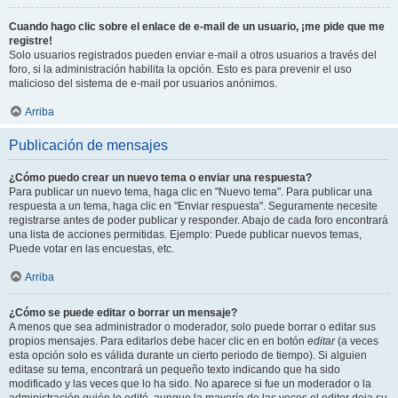
Cuando hago clic sobre el enlace de e-mail de un usuario, ¡me pide que me
registre!
Solo usuarios registrados pueden enviar e-mail a otros usuarios a través del
foro, si la administración habilita la opción. Esto es para prevenir el uso
malicioso del sistema de e-mail por usuarios anónimos.
Arriba
Publicación de mensajes
¿Cómo puedo crear un nuevo tema o enviar una respuesta?
Para publicar un nuevo tema, haga clic en "Nuevo tema". Para publicar una
respuesta a un tema, haga clic en "Enviar respuesta". Seguramente necesite
registrarse antes de poder publicar y responder. Abajo de cada foro encontrará
una lista de acciones permitidas. Ejemplo: Puede publicar nuevos temas,
Puede votar en las encuestas, etc.
Arriba
¿Cómo se puede editar o borrar un mensaje?
A menos que sea administrador o moderador, solo puede borrar o editar sus
propios mensajes. Para editarlos debe hacer clic en en botón
editar
(a veces
esta opción solo es válida durante un cierto periodo de tiempo). Si alguien
editase su tema, encontrará un pequeño texto indicando que ha sido
modificado y las veces que lo ha sido. No aparece si fue un moderador o la