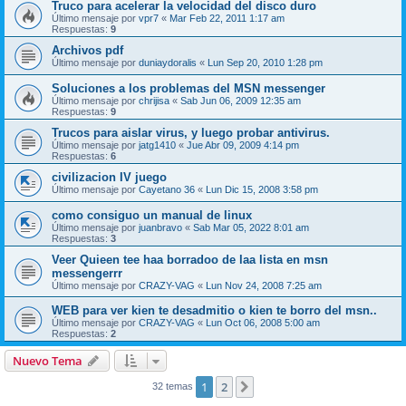
Truco para acelerar la velocidad del disco duro
Último mensaje por
vpr7
«
Mar Feb 22, 2011 1:17 am
Respuestas:
9
Archivos pdf
Último mensaje por
duniaydoralis
«
Lun Sep 20, 2010 1:28 pm
Soluciones a los problemas del MSN messenger
Último mensaje por
chrijisa
«
Sab Jun 06, 2009 12:35 am
Respuestas:
9
Trucos para aislar virus, y luego probar antivirus.
Último mensaje por
jatg1410
«
Jue Abr 09, 2009 4:14 pm
Respuestas:
6
civilizacion IV juego
Último mensaje por
Cayetano 36
«
Lun Dic 15, 2008 3:58 pm
como consiguo un manual de linux
Último mensaje por
juanbravo
«
Sab Mar 05, 2022 8:01 am
Respuestas:
3
Veer Quieen tee haa borradoo de laa lista en msn
messengerrr
Último mensaje por
CRAZY-VAG
«
Lun Nov 24, 2008 7:25 am
WEB para ver kien te desadmitio o kien te borro del msn..
Último mensaje por
CRAZY-VAG
«
Lun Oct 06, 2008 5:00 am
Respuestas:
2
Nuevo Tema
1
2
Siguiente
32 temas