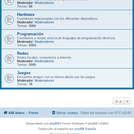
Moderador:
Moderadores
Temas:
58
Hardware
Cuestiones relacionadas con los diferentes dispositivos.
Moderador:
Moderadores
Temas:
3066
Programación
Cuestiones y dudas acerca de lenguajes de programación diversos.
Moderador:
Moderadores
Temas:
2054
Redes
Redes locales, conexiones a Internet...
Moderador:
Moderadores
Temas:
2005
Juegos
Encuentra amigos con tu misma afición por los juegos.
Moderador:
Moderadores
Temas:
78
Ir a
ABCdatos
Foros
Borrar cookies
Todos los horarios son
UTC+02:00
Desarrollado por
phpBB
® Forum Software © phpBB Limited
Traducción al español por
phpBB España