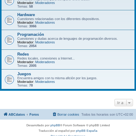
Moderador:
Moderadores
Temas:
58
Hardware
Cuestiones relacionadas con los diferentes dispositivos.
Moderador:
Moderadores
Temas:
3066
Programación
Cuestiones y dudas acerca de lenguajes de programación diversos.
Moderador:
Moderadores
Temas:
2054
Redes
Redes locales, conexiones a Internet...
Moderador:
Moderadores
Temas:
2005
Juegos
Encuentra amigos con tu misma afición por los juegos.
Moderador:
Moderadores
Temas:
78
Ir a
ABCdatos
Foros
Borrar cookies
Todos los horarios son
UTC+02:00
Desarrollado por
phpBB
® Forum Software © phpBB Limited
Traducción al español por
phpBB España