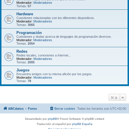
Moderador:
Moderadores
Temas:
57
Hardware
Cuestiones relacionadas con los diferentes dispositivos.
Moderador:
Moderadores
Temas:
3065
Programación
Cuestiones y dudas acerca de lenguajes de programación diversos.
Moderador:
Moderadores
Temas:
2054
Redes
Redes locales, conexiones a Internet...
Moderador:
Moderadores
Temas:
2005
Juegos
Encuentra amigos con tu misma afición por los juegos.
Moderador:
Moderadores
Temas:
78
Ir a
ABCdatos
Foros
Borrar cookies
Todos los horarios son
UTC+02:00
Desarrollado por
phpBB
® Forum Software © phpBB Limited
Traducción al español por
phpBB España