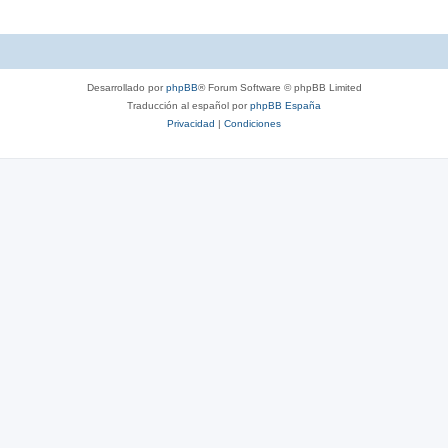
Desarrollado por
phpBB
® Forum Software © phpBB Limited
Traducción al español por
phpBB España
Privacidad
|
Condiciones