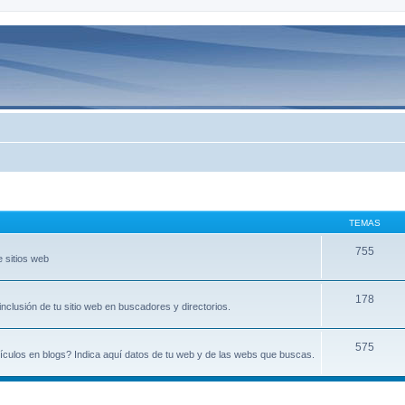
TEMAS
755
 sitios web
178
clusión de tu sitio web en buscadores y directorios.
575
culos en blogs? Indica aquí datos de tu web y de las webs que buscas.