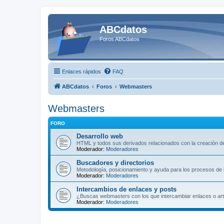
ABCdatos
Foros ABCdatos
Enlaces rápidos
FAQ
ABCdatos
Foros
Webmasters
Webmasters
FORO
Desarrollo web
HTML y todos sus derivados relacionados con la creación de
Moderador:
Moderadores
Buscadores y directorios
Metodología, posicionamiento y ayuda para los procesos de in
Moderador:
Moderadores
Intercambios de enlaces y posts
¿Buscas webmasters con los que intercambiar enlaces o artí
Moderador:
Moderadores