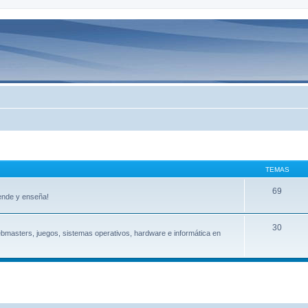
TEMAS
69
rende y enseña!
30
bmasters, juegos, sistemas operativos, hardware e informática en