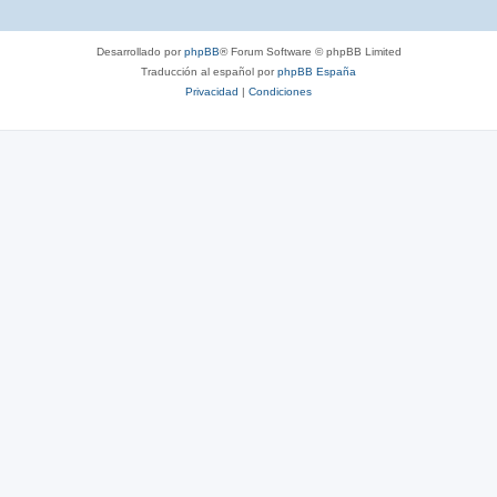
Desarrollado por
phpBB
® Forum Software © phpBB Limited
Traducción al español por
phpBB España
Privacidad
|
Condiciones