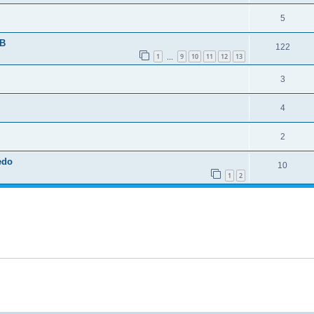
5
SB
122
1
9
10
11
12
13
…
3
4
2
edo
10
1
2